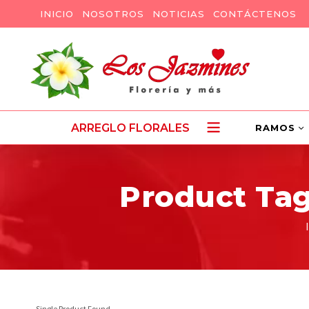
INICIO
NOSOTROS
NOTICIAS
CONTÁCTENOS
ARREGLO FLORALES
RAMOS
Product Tag
Single Product Found