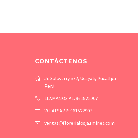
CONTÁCTENOS
Jr. Salaverry 672, Ucayali, Pucallpa –
Perú
LLÁMANOS AL: 961522907
WHATSAPP: 961522907
ventas@florerialosjazmines.com