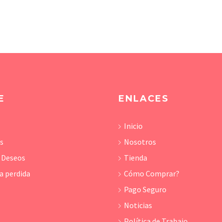
E
ENLACES
Inicio
os
Nosotros
e Deseos
Tienda
a perdida
Cómo Comprar?
Pago Seguro
Noticias
Política de Trabajo