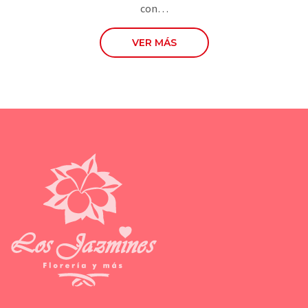
con…
VER MÁS