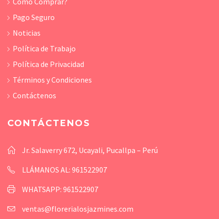
Cómo Comprar?
Pago Seguro
Noticias
Política de Trabajo
Política de Privacidad
Términos y Condiciones
Contáctenos
CONTÁCTENOS
Jr. Salaverry 672, Ucayali, Pucallpa – Perú
LLÁMANOS AL: 961522907
WHATSAPP: 961522907
ventas@florerialosjazmines.com