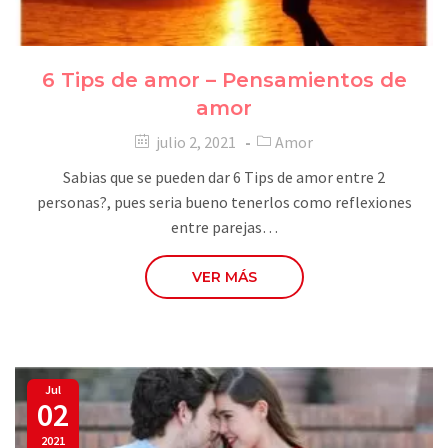
6 Tips de amor – Pensamientos de
amor
julio 2, 2021
Amor
Sabias que se pueden dar 6 Tips de amor entre 2
personas?, pues seria bueno tenerlos como reflexiones
entre parejas…
VER MÁS
Jul
02
2021