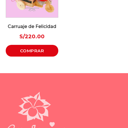
Carruaje de Felicidad
S/
220.00
COMPRAR