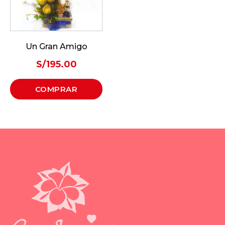
Un Gran Amigo
S/
195.00
COMPRAR