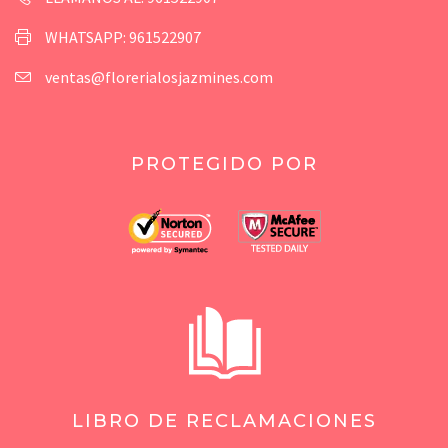
WHATSAPP: 961522907
ventas@florerialosjazmines.com
PROTEGIDO POR
LIBRO DE RECLAMACIONES