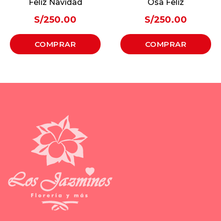
Feliz Navidad
Osa Feliz
S/
250.00
S/
250.00
COMPRAR
COMPRAR