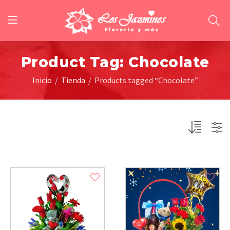
Product Tag: Chocolate
Inicio
Tienda
Products tagged “Chocolate”