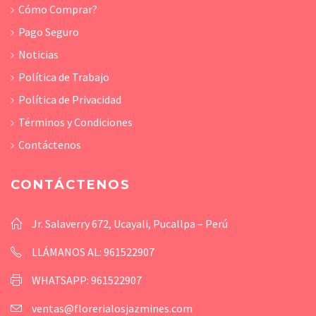
Cómo Comprar?
Pago Seguro
Noticias
Política de Trabajo
Política de Privacidad
Términos y Condiciones
Contáctenos
CONTÁCTENOS
Jr. Salaverry 672, Ucayali, Pucallpa – Perú
LLÁMANOS AL: 961522907
WHATSAPP: 961522907
ventas@florerialosjazmines.com