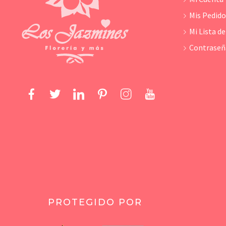
Mis Pedid
Mi Lista d
Contraseñ
PROTEGIDO POR