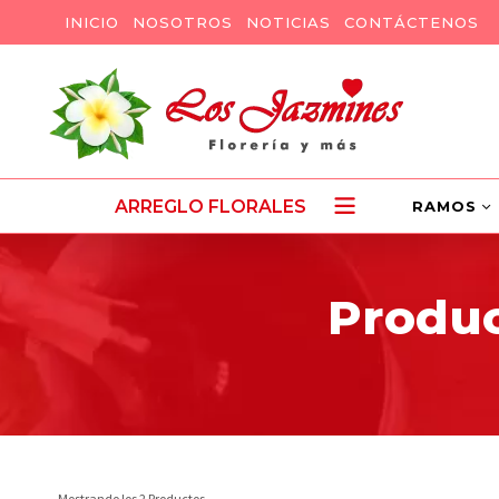
INICIO
NOSOTROS
NOTICIAS
CONTÁCTENOS
ARREGLO FLORALES
RAMOS
Produc
Mostrando los 2 Productos