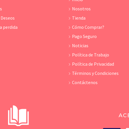
os
Nosotros
e Deseos
Tienda
a perdida
Cómo Comprar?
Pago Seguro
Noticias
Política de Trabajo
Política de Privacidad
Términos y Condiciones
Contáctenos
AC