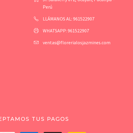
Perú
LLÁMANOS AL: 961522907
WHATSAPP: 961522907
ventas@florerialosjazmines.com
EPTAMOS TUS PAGOS