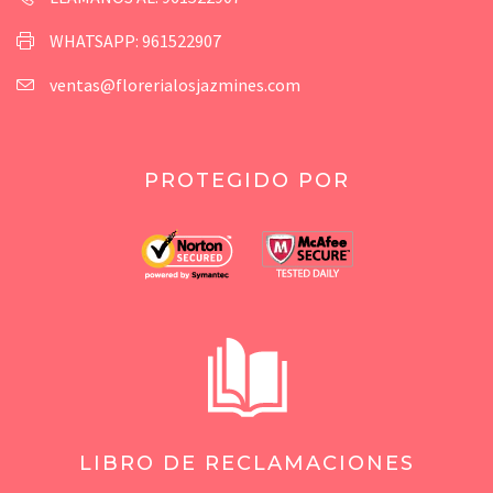
WHATSAPP: 961522907
ventas@florerialosjazmines.com
PROTEGIDO POR
LIBRO DE RECLAMACIONES