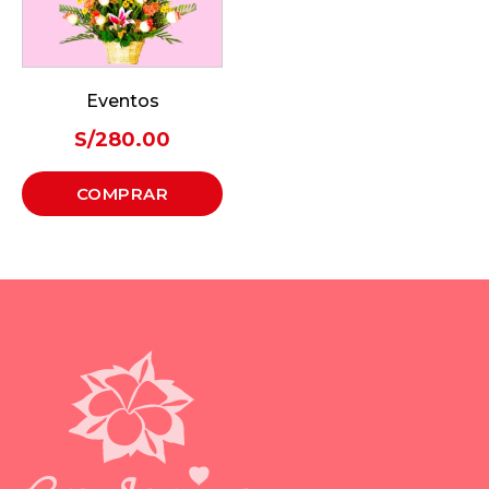
Eventos
S/
280.00
COMPRAR