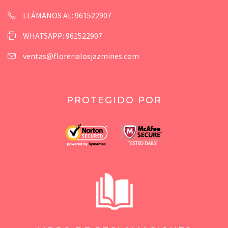
LLÁMANOS AL: 961522907
WHATSAPP: 961522907
ventas@florerialosjazmines.com
PROTEGIDO POR