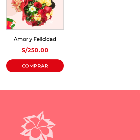
Amor y Felicidad
S/
250.00
COMPRAR