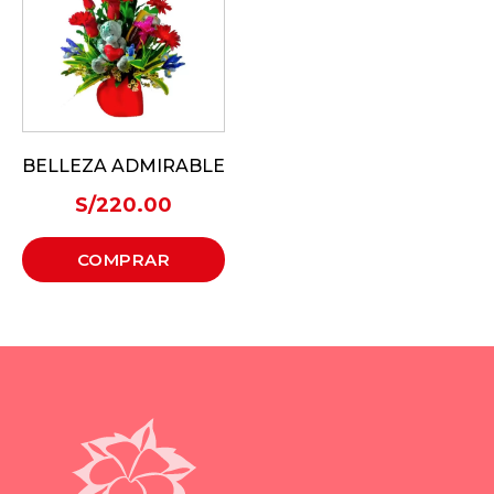
BELLEZA ADMIRABLE
S/
220.00
COMPRAR