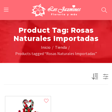
Product Tag: Rosas
Naturales Importadas
Inicio
Tienda
Products tagged “Rosas Naturales Importadas”