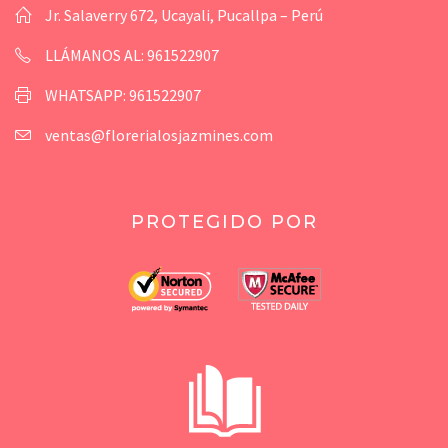
Jr. Salaverry 672, Ucayali, Pucallpa – Perú
LLÁMANOS AL: 961522907
WHATSAPP: 961522907
ventas@florerialosjazmines.com
PROTEGIDO POR