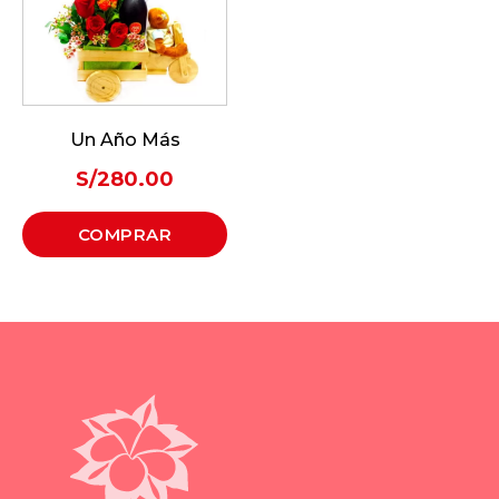
Un Año Más
S/
280.00
COMPRAR