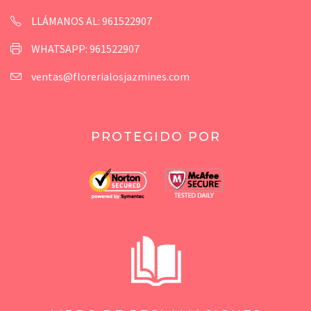
LLÁMANOS AL: 961522907
WHATSAPP: 961522907
ventas@florerialosjazmines.com
PROTEGIDO POR