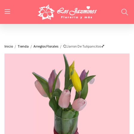
Inicio
Tienda
Arreglos Florales
💞Jarron De Tulipancitos💕