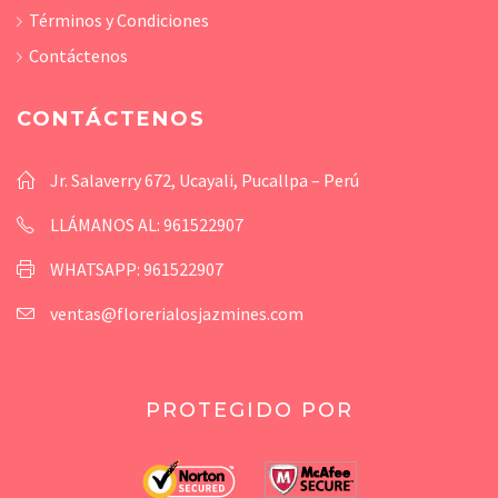
Términos y Condiciones
Contáctenos
CONTÁCTENOS
Jr. Salaverry 672, Ucayali, Pucallpa – Perú
LLÁMANOS AL: 961522907
WHATSAPP: 961522907
ventas@florerialosjazmines.com
PROTEGIDO POR