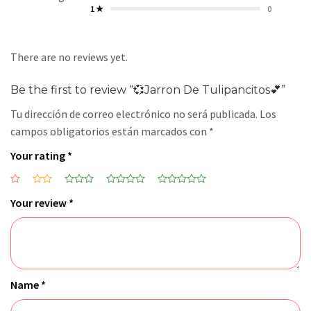
1 ★
0
There are no reviews yet.
Be the first to review “💞Jarron De Tulipancitos💕”
Tu dirección de correo electrónico no será publicada.
Los
campos obligatorios están marcados con
*
Your rating
*
Your review
*
Name
*