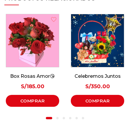
Box Rosas Amor😘
Celebremos Juntos
S/
185.00
S/
350.00
COMPRAR
COMPRAR