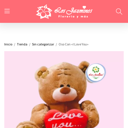
Inicio
Tienda
Sin categorizar
Oso Con «I Love You»