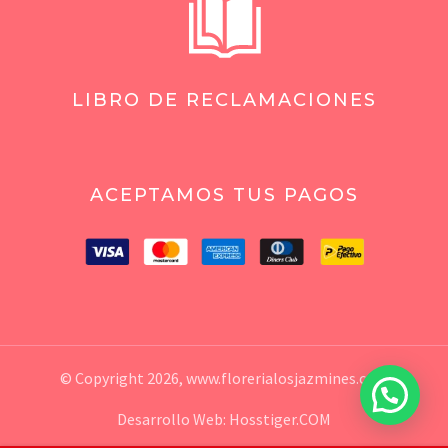
LIBRO DE RECLAMACIONES
ACEPTAMOS TUS PAGOS
© Copyright 2026,
www.florerialosjazmines.com
💬 ¿Necesitas ayuda?
Desarrollo Web:
Hosstiger.COM