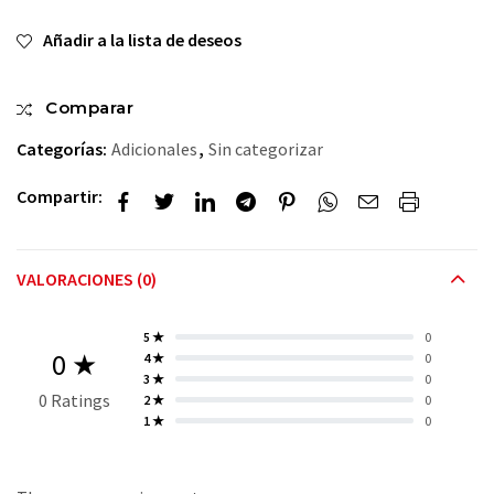
Añadir a la lista de deseos
Comparar
Categorías:
Adicionales
,
Sin categorizar
Compartir:
VALORACIONES (0)
5 ★
0
0 ★
4 ★
0
3 ★
0
0 Ratings
2 ★
0
1 ★
0