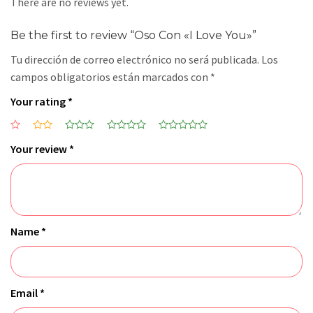
There are no reviews yet.
Be the first to review “Oso Con «I Love You»”
Tu dirección de correo electrónico no será publicada.
Los
campos obligatorios están marcados con
*
Your rating
*
Your review
*
Name
*
Email
*