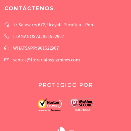
CONTÁCTENOS
Jr. Salaverry 672, Ucayali, Pucallpa – Perú
LLÁMANOS AL: 961522907
WHATSAPP: 961522907
ventas@florerialosjazmines.com
PROTEGIDO POR