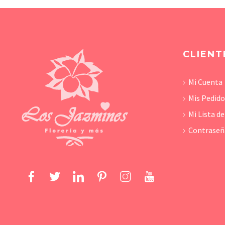
CLIENT
Mi Cuenta
Mis Pedid
Mi Lista d
Contraseñ