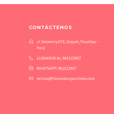
CONTÁCTENOS
Jr. Salaverry 672, Ucayali, Pucallpa –
Perú
LLÁMANOS AL: 961522907
WHATSAPP: 961522907
ventas@florerialosjazmines.com