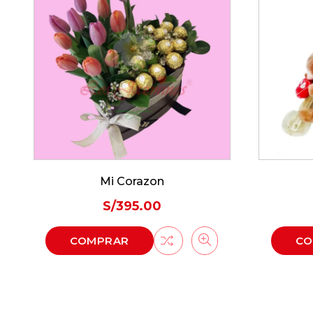
Mi Corazon
S/
395.00
COMPRAR
CO