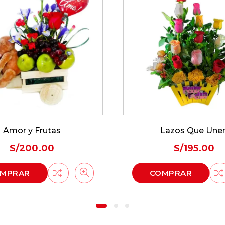
Amor y Frutas
Lazos Que Une
S/
200.00
S/
195.00
MPRAR
COMPRAR