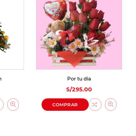
n
Por tu dia
S/
295.00
COMPRAR