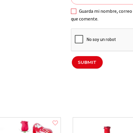
Guarda mi nombre, correo 
que comente.