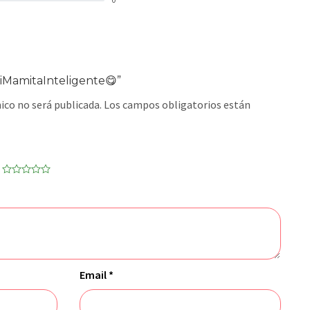
MiMamitaInteligente😋”
ico no será publicada.
Los campos obligatorios están
Email
*