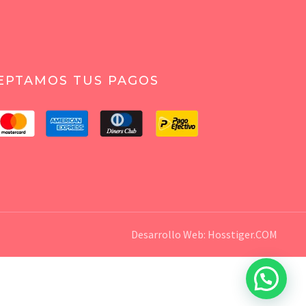
EPTAMOS TUS PAGOS
Desarrollo Web:
Hosstiger.COM
💬 ¿Necesitas ayuda?