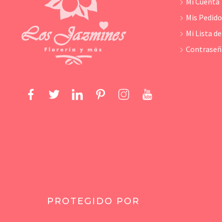
Mi Cuenta
Mis Pedid
Mi Lista d
Contraseñ
PROTEGIDO POR