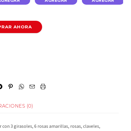
AGREGAR
AGREGAR
AGREGAR
RAR AHORA
y
ACIONES (0)
on 3 girasoles, 6 rosas amarillas, rosas, claveles,