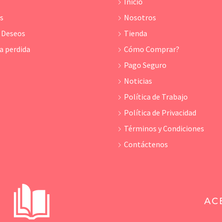
Inicio
os
Nosotros
e Deseos
Tienda
a perdida
Cómo Comprar?
Pago Seguro
Noticias
Política de Trabajo
Política de Privacidad
Términos y Condiciones
Contáctenos
AC