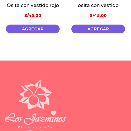
Osita con vestido rojo
osita con vestido
S/
45.00
S/
45.00
AGREGAR
AGREGAR