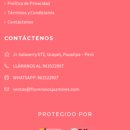
Política de Privacidad
Términos y Condiciones
Contáctenos
CONTÁCTENOS
Jr. Salaverry 672, Ucayali, Pucallpa – Perú
LLÁMANOS AL: 961522907
WHATSAPP: 961522907
ventas@florerialosjazmines.com
PROTEGIDO POR