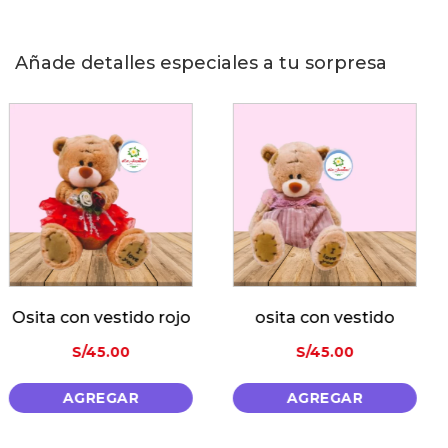
Añade detalles especiales a tu sorpresa
osita con vestido
Ramo de Globos Metalicos
S/
45.00
S/
85.00
AGREGAR
AGREGAR