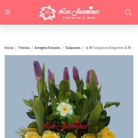
Inicio
Tienda
Arreglos Florales
Tulipanes
🌷🌺Tulipanes Elegantes🌷🌺