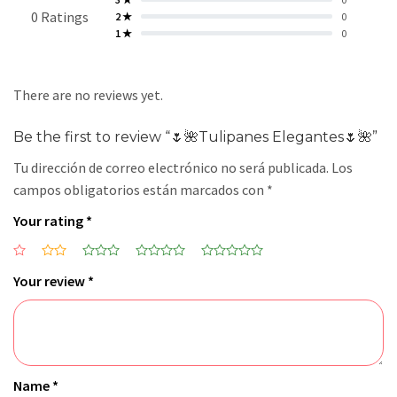
0 Ratings
2 ★
0
1 ★
0
There are no reviews yet.
Be the first to review “🌷🌺Tulipanes Elegantes🌷🌺”
Tu dirección de correo electrónico no será publicada.
Los
campos obligatorios están marcados con
*
Your rating
*
Your review
*
Name
*