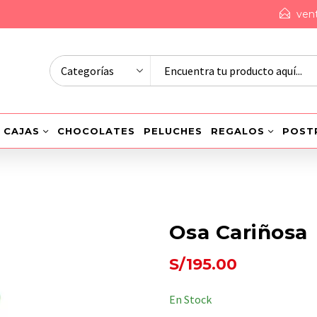
ven
CAJAS
CHOCOLATES
PELUCHES
REGALOS
POST
Osa Cariñosa
S/
195.00
En Stock