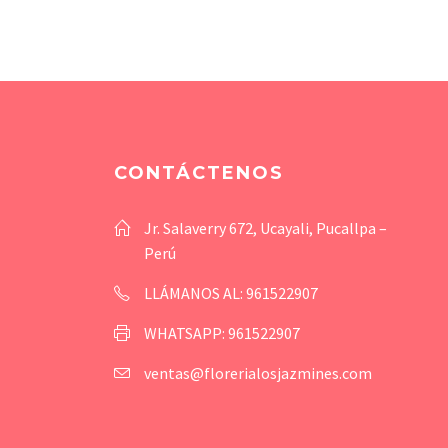
CONTÁCTENOS
Jr. Salaverry 672, Ucayali, Pucallpa –
Perú
LLÁMANOS AL: 961522907
WHATSAPP: 961522907
ventas@florerialosjazmines.com