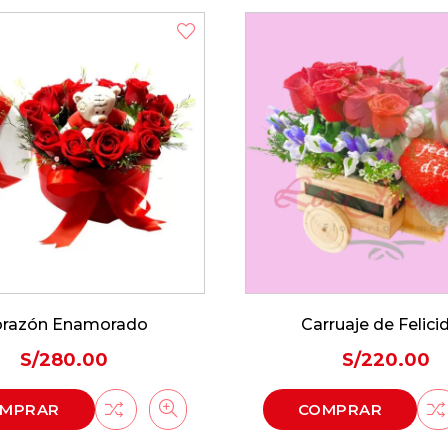
rruaje de Felicidad
Un Gran Amigo
S/
220.00
S/
195.00
MPRAR
COMPRAR