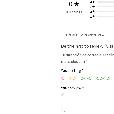
0 ★
4 ★
3 ★
0 Ratings
2 ★
1 ★
There are no reviews yet.
Be the first to review “Osa
Tu dirección de correo electrón
marcados con
*
Your rating
*
Your review
*