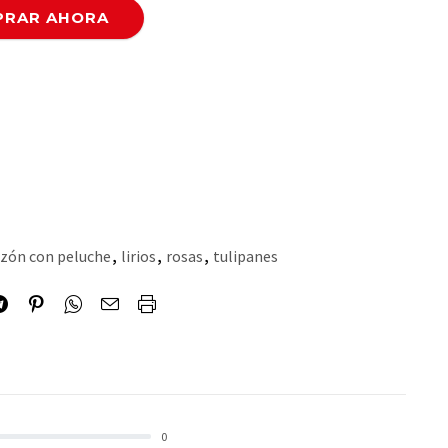
RAR AHORA
zón con peluche
,
lirios
,
rosas
,
tulipanes
0