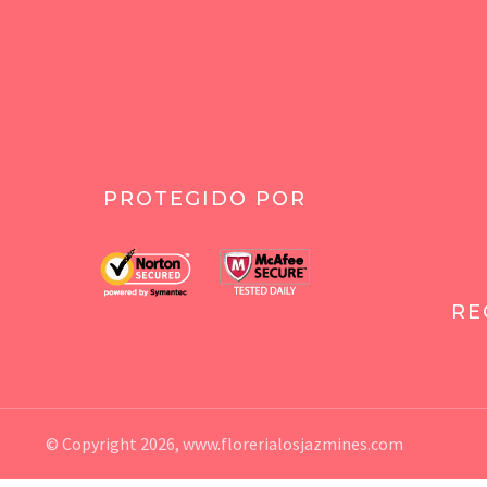
PROTEGIDO POR
RE
© Copyright 2026,
www.florerialosjazmines.com