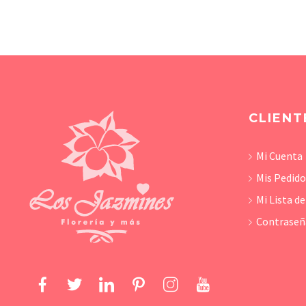
CLIENT
Mi Cuenta
Mis Pedid
Mi Lista d
Contraseñ