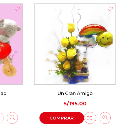
Feliz Navidad
S/
250.00
COMPRAR