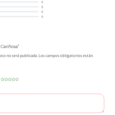
0
0
0
0
 Cariñosa”
ico no será publicada.
Los campos obligatorios están