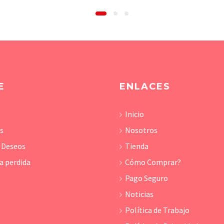
E
ENLACES
Inicio
os
Nosotros
e Deseos
Tienda
a perdida
Cómo Comprar?
Pago Seguro
Noticias
Política de Trabajo