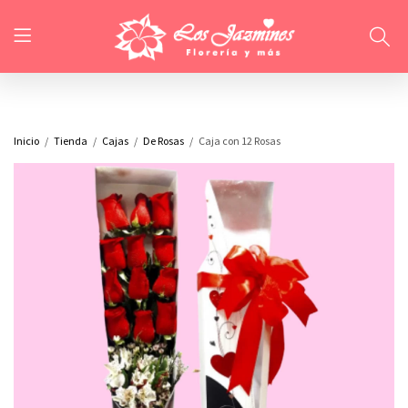
Inicio
Tienda
Cajas
De Rosas
Caja con 12 Rosas