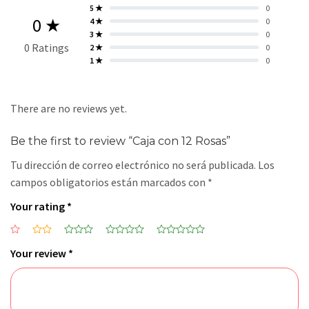
5 ★
0
0 ★
4 ★
0
3 ★
0
0 Ratings
2 ★
0
1 ★
0
There are no reviews yet.
Be the first to review “Caja con 12 Rosas”
Tu dirección de correo electrónico no será publicada.
Los
campos obligatorios están marcados con
*
Your rating
*
Your review
*