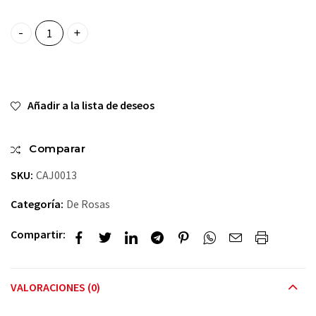
Caja con 12 Rosas quantity
Añadir a la lista de deseos
Comparar
SKU:
CAJ0013
Categoría:
De Rosas
Compartir:
VALORACIONES (0)