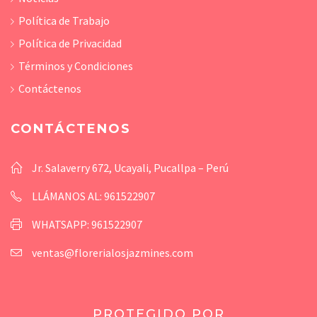
Política de Trabajo
Política de Privacidad
Términos y Condiciones
Contáctenos
CONTÁCTENOS
Jr. Salaverry 672, Ucayali, Pucallpa – Perú
LLÁMANOS AL: 961522907
WHATSAPP: 961522907
ventas@florerialosjazmines.com
PROTEGIDO POR