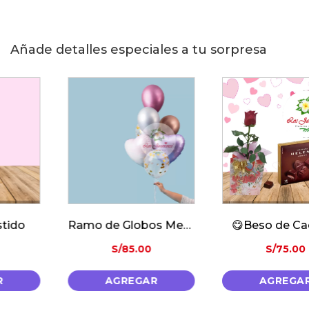
Añade detalles especiales a tu sorpresa
Ramo de Globos Metalicos
😋Beso de Cacao🍫
S/
85.00
S/
75.00
AGREGAR
AGREGAR