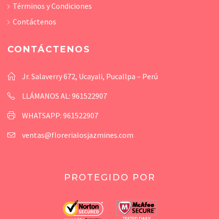
Términos y Condiciones
Contáctenos
CONTÁCTENOS
Jr. Salaverry 672, Ucayali, Pucallpa – Perú
LLÁMANOS AL: 961522907
WHATSAPP: 961522907
ventas@florerialosjazmines.com
PROTEGIDO POR