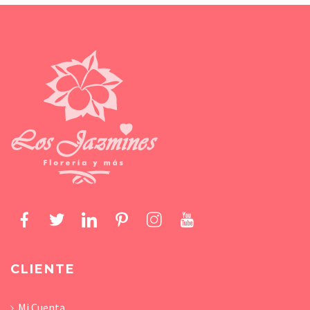
CLIENTE
Mi Cuenta