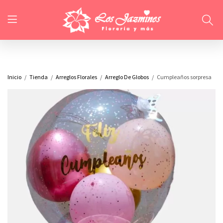
Inicio
Tienda
Arreglos Florales
Arreglo De Globos
Cumpleaños sorpresa