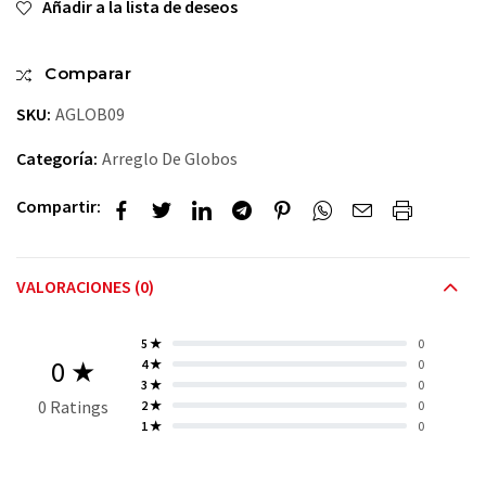
Añadir a la lista de deseos
Comparar
SKU:
AGLOB09
Categoría:
Arreglo De Globos
Compartir:
VALORACIONES (0)
5 ★
0
0 ★
4 ★
0
3 ★
0
0 Ratings
2 ★
0
1 ★
0