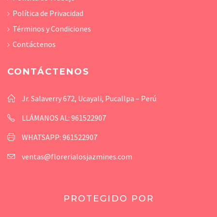
Política de Privacidad
Términos y Condiciones
Contáctenos
CONTÁCTENOS
Jr. Salaverry 672, Ucayali, Pucallpa – Perú
LLÁMANOS AL: 961522907
WHATSAPP: 961522907
ventas@florerialosjazmines.com
PROTEGIDO POR