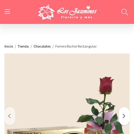
Inicio
Tienda
Chocolates
Ferrero Rocher Rectangular