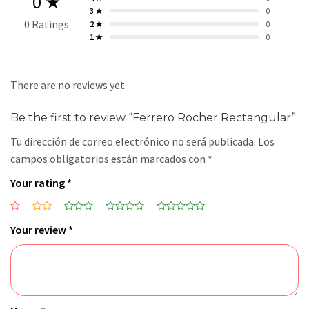
0 ★
3 ★
0
0 Ratings
2 ★
0
1 ★
0
There are no reviews yet.
Be the first to review “Ferrero Rocher Rectangular”
Tu dirección de correo electrónico no será publicada.
Los
campos obligatorios están marcados con
*
Your rating
*
Your review
*