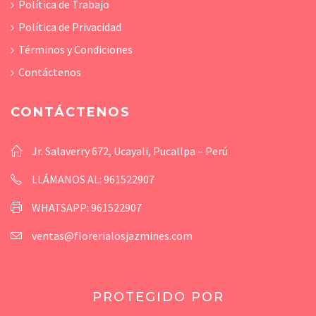
Política de Trabajo
Política de Privacidad
Términos y Condiciones
Contáctenos
CONTÁCTENOS
Jr. Salaverry 672, Ucayali, Pucallpa – Perú
LLÁMANOS AL: 961522907
WHATSAPP: 961522907
ventas@florerialosjazmines.com
PROTEGIDO POR