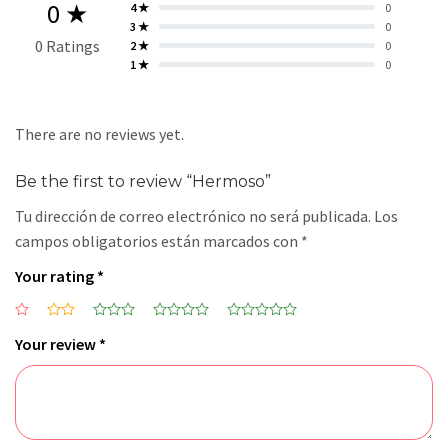
0 ★
4 ★
0
3 ★
0
0 Ratings
2 ★
0
1 ★
0
There are no reviews yet.
Be the first to review “Hermoso”
Tu dirección de correo electrónico no será publicada.
Los
campos obligatorios están marcados con
*
Your rating
*
Your review
*