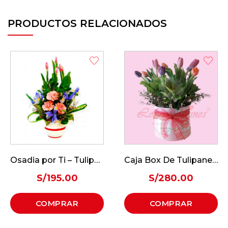
PRODUCTOS RELACIONADOS
Osadia por Ti – Tulipanes
Caja Box De Tulipanes – Hermosos Tulis
S/
195.00
S/
280.00
COMPRAR
COMPRAR