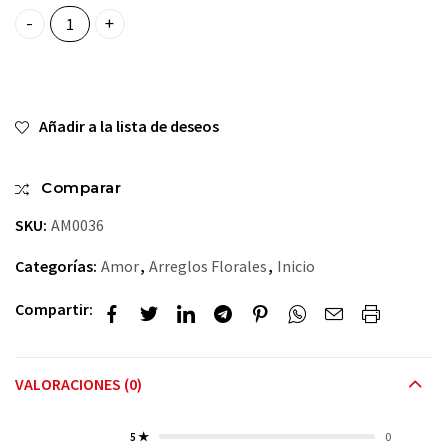
Hermoso quantity
Añadir a la lista de deseos
Comparar
SKU:
AM0036
Categorías:
Amor
,
Arreglos Florales
,
Inicio
Compartir:
VALORACIONES (0)
5 ★
0