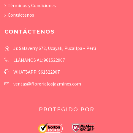
Términos y Condiciones
Contáctenos
CONTÁCTENOS
Jr. Salaverry 672, Ucayali, Pucallpa – Perú
LLÁMANOS AL: 961522907
WHATSAPP: 961522907
ventas@florerialosjazmines.com
PROTEGIDO POR