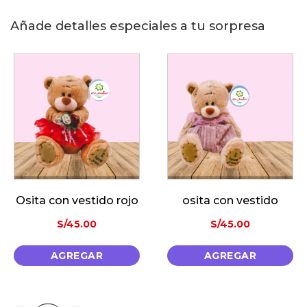
Añade detalles especiales a tu sorpresa
 con vestido rojo
osita con vestido
S/
45.00
S/
45.00
AGREGAR
AGREGAR