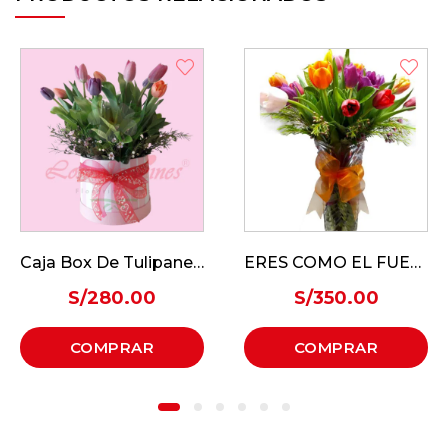
Caja Box De Tulipanes – Hermosos Tulis
ERES COMO EL FUEGO
S/
280.00
S/
350.00
COMPRAR
COMPRAR