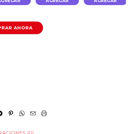
AGREGAR
AGREGAR
AGREGAR
RAR AHORA
ACIONES (0)