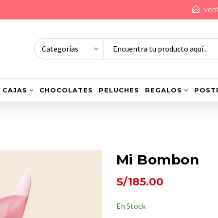
ven
CAJAS
CHOCOLATES
PELUCHES
REGALOS
POST
Mi Bombon
S/
185.00
En Stock