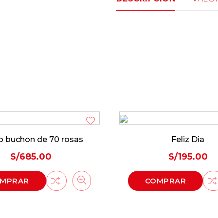
 buchon de 70 rosas
Feliz Dia
S/
685.00
S/
195.00
MPRAR
COMPRAR