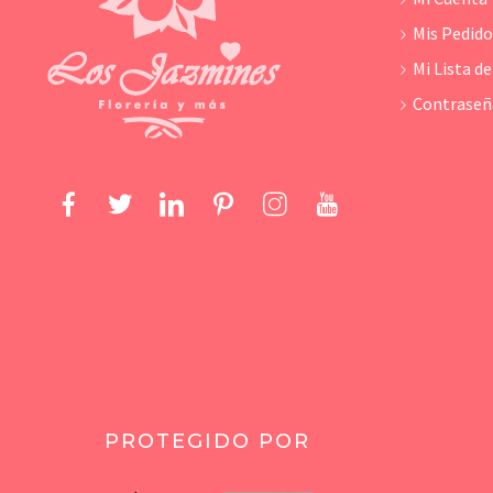
Mis Pedid
Mi Lista d
Contraseñ
PROTEGIDO POR