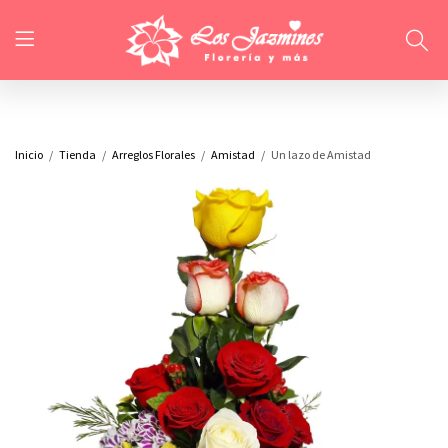
Inicio
Tienda
Arreglos Florales
Amistad
Un lazo de Amistad