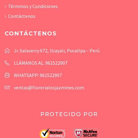
Términos y Condiciones
Contáctenos
CONTÁCTENOS
Jr. Salaverry 672, Ucayali, Pucallpa – Perú
LLÁMANOS AL: 961522907
WHATSAPP: 961522907
ventas@florerialosjazmines.com
PROTEGIDO POR