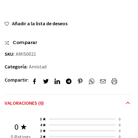
Añadir a la lista de deseos
Comparar
SKU:
AMIS0021
Categoría:
Amistad
Compartir:
VALORACIONES (0)
5 ★
0
0 ★
4 ★
0
3 ★
0
0 Ratings
2 ★
0