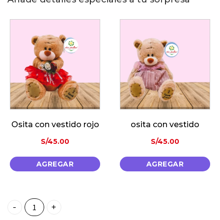
Osita con vestido rojo
osita con vestido
S/
45.00
S/
45.00
AGREGAR
AGREGAR
Un lazo de Amistad quantity