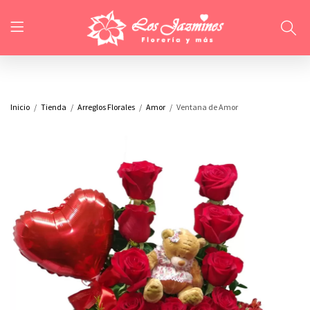
Inicio
Tienda
Arreglos Florales
Amor
Ventana de Amor