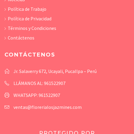
Política de Trabajo
Política de Privacidad
Términos y Condiciones
Contáctenos
CONTÁCTENOS
Jr. Salaverry 672, Ucayali, Pucallpa – Perú
LLÁMANOS AL: 961522907
WHATSAPP: 961522907
ventas@florerialosjazmines.com
PROTEGIDO POR