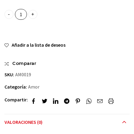
Ventana de Amor quantity
Añadir a la lista de deseos
Comparar
SKU:
AM0019
Categoría:
Amor
Compartir:
VALORACIONES (0)