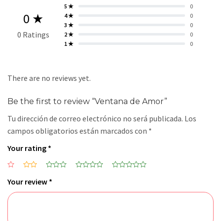
5 ★
0
0 ★
4 ★
0
3 ★
0
0 Ratings
2 ★
0
1 ★
0
There are no reviews yet.
Be the first to review “Ventana de Amor”
Tu dirección de correo electrónico no será publicada.
Los
campos obligatorios están marcados con
*
Your rating
*
Your review
*