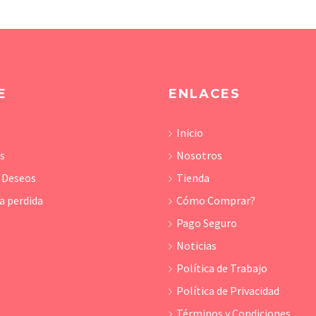
E
ENLACES
Inicio
os
Nosotros
e Deseos
Tienda
a perdida
Cómo Comprar?
Pago Seguro
Noticias
Política de Trabajo
Política de Privacidad
Términos y Condiciones