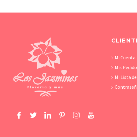
CLIENT
Mi Cuenta
Mis Pedid
Mi Lista d
Contraseñ