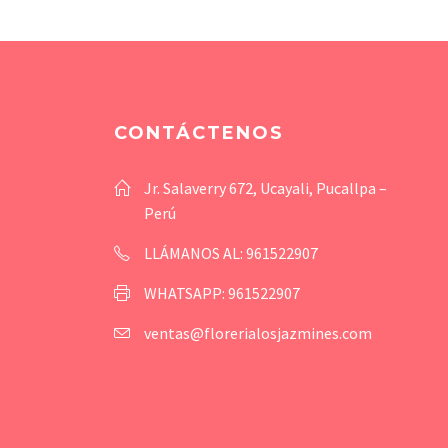
CONTÁCTENOS
Jr. Salaverry 672, Ucayali, Pucallpa –
Perú
LLÁMANOS AL: 961522907
WHATSAPP: 961522907
ventas@florerialosjazmines.com