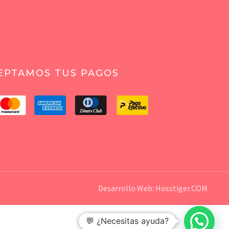
EPTAMOS TUS PAGOS
Desarrollo Web:
Hosstiger.COM
💬 ¿Necesitas ayuda?