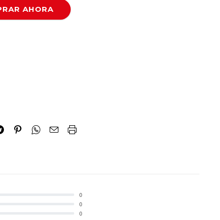
RAR AHORA
ty
0
0
0