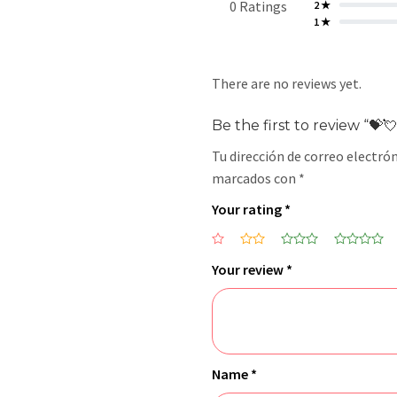
0 Ratings
2 ★
1 ★
There are no reviews yet.
Be the first to review “💝
Tu dirección de correo electrón
marcados con
*
Your rating
*
Your review
*
Name
*