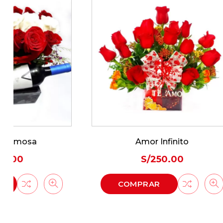
Amor Infinito
Tu 
S/
250.00
COMPRAR
CO