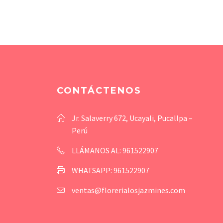
CONTÁCTENOS
Jr. Salaverry 672, Ucayali, Pucallpa –
Perú
LLÁMANOS AL: 961522907
WHATSAPP: 961522907
ventas@florerialosjazmines.com