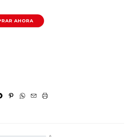
RAR AHORA
0