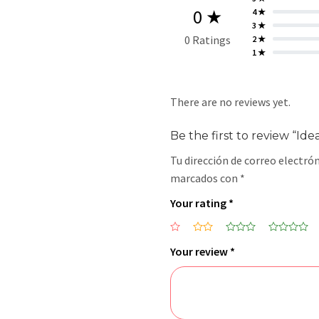
0 ★
4 ★
3 ★
0 Ratings
2 ★
1 ★
There are no reviews yet.
Be the first to review “Idea
Tu dirección de correo electrón
marcados con
*
Your rating
*
Your review
*