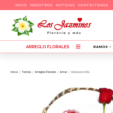
INICIO
NOSOTROS
NOTICIAS
CONTÁCTENOS
ARREGLO FLORALES
RAMOS
Inicio
Tienda
Arreglos Florales
Amor
Ideal para Ella