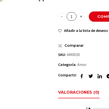
COMP
Ideal para Ella quantity
Añadir a la lista de deseos
Comparar
SKU:
AM0020
Categoría:
Amor
Compartir:
VALORACIONES (0)
5 ★