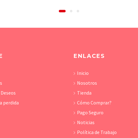
E
ENLACES
Inicio
os
Nosotros
e Deseos
Tienda
a perdida
Cómo Comprar?
Pago Seguro
Noticias
Política de Trabajo