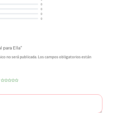
0
0
0
0
l para Ella”
ico no será publicada.
Los campos obligatorios están