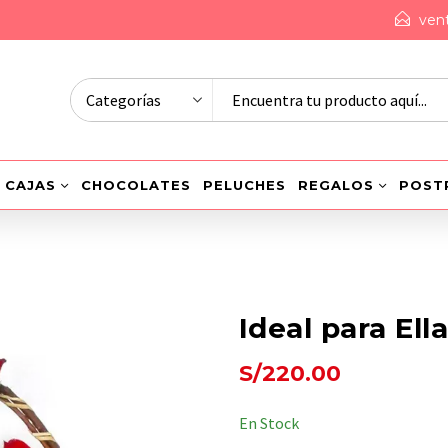
ven
CAJAS
CHOCOLATES
PELUCHES
REGALOS
POST
Ideal para Ell
S/
220.00
En Stock