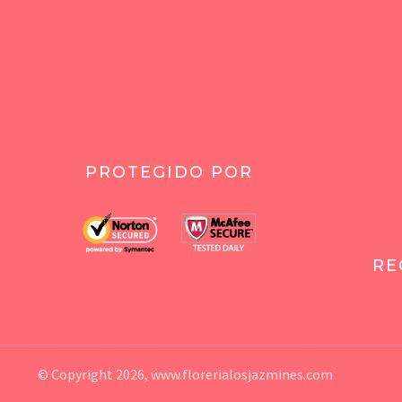
PROTEGIDO POR
RE
© Copyright 2026,
www.florerialosjazmines.com