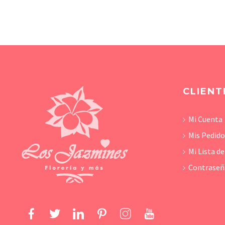
CLIENT
Mi Cuenta
Mis Pedid
Mi Lista d
Contraseñ