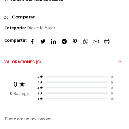
Comparar
Categoría:
Dia de la Mujer
Compartir:
VALORACIONES (0)
5 ★
0
0 ★
4 ★
0
3 ★
0
0 Ratings
2 ★
0
1 ★
0
There are no reviews yet.