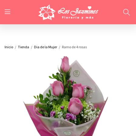
Inicio
Tienda
Dia de la Mujer
Ramo de 4 rosas