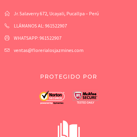
Jr. Salaverry 672, Ucayali, Pucallpa – Perú
LLÁMANOS AL: 961522907
WHATSAPP: 961522907
ventas@florerialosjazmines.com
PROTEGIDO POR